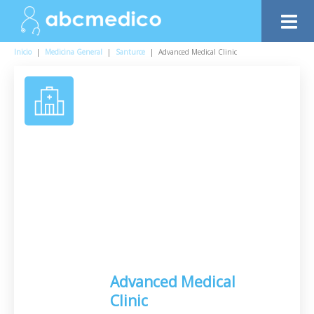
Inicio
|
Medicina General
|
Santurce
|
Advanced Medical Clinic
Advanced Medical
Clinic