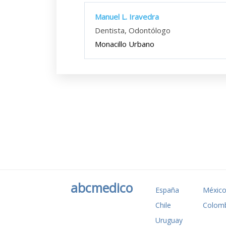
Manuel L. Iravedra
Dentista, Odontólogo
Monacillo Urbano
abcmedico
España
Méxic
Chile
Colomb
Uruguay