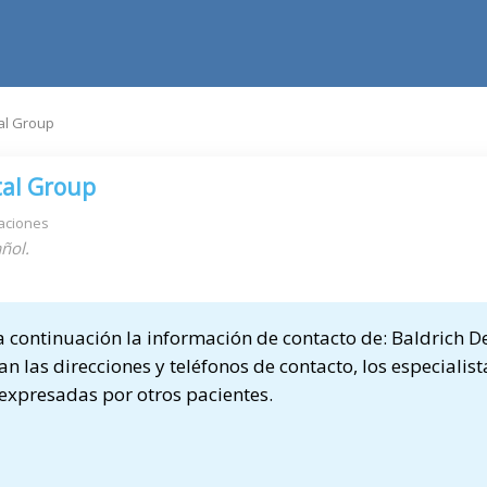
al Group
tal Group
aciones
ñol.
continuación la información de contacto de: Baldrich D
an las direcciones y teléfonos de contacto, los especialis
 expresadas por otros pacientes.