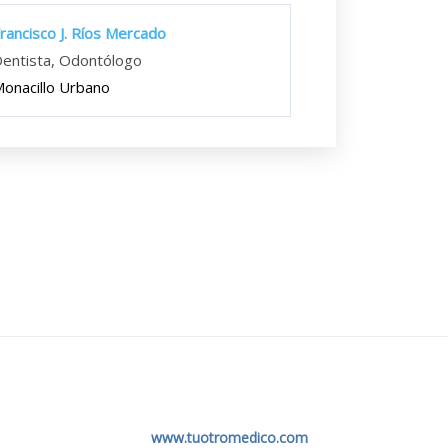
rancisco J. Ríos Mercado
entista, Odontólogo
onacillo Urbano
www.tuotromedico.com