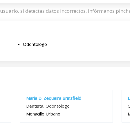
usuario, si detectas datos incorrectos, infórmanos pinc
Odontólogo
María D. Zequeira Brinsfield
L
Dentista, Odontólogo
O
Monacillo Urbano
M