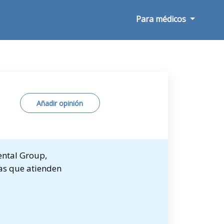
Para médicos
Añadir opinión
ental Group,
tas que atienden