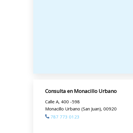
Consulta en Monacillo Urbano
Calle A, 400 -598
Monacillo Urbano (San Juan), 00920
787 773 0123