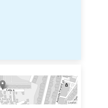
Leaflet