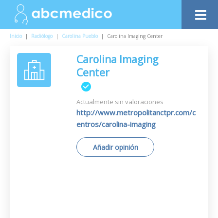
Inicio
|
Radiólogo
|
Carolina Pueblo
|
Carolina Imaging Center
Carolina Imaging
Center
Actualmente sin valoraciones
http://www.metropolitanctpr.com/c
entros/carolina-imaging
Añadir opinión