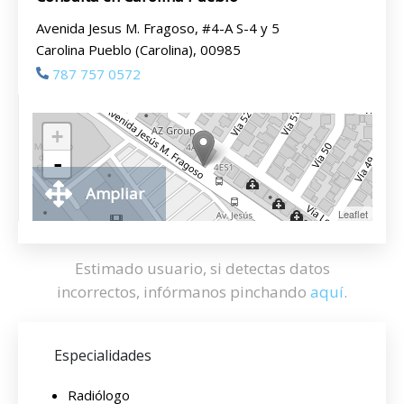
Avenida Jesus M. Fragoso, #4-A S-4 y 5
Carolina Pueblo (Carolina), 00985
787 757 0572
+
-
Ampliar
Leaflet
Estimado usuario, si detectas datos
incorrectos, infórmanos pinchando
aquí
.
Especialidades
Radiólogo