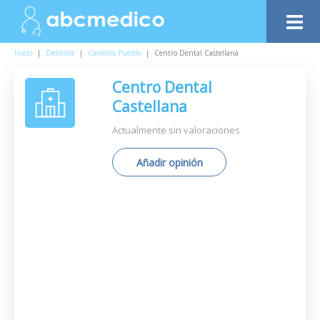
Inicio
|
Dentista
|
Carolina Pueblo
|
Centro Dental Castellana
Centro Dental
Castellana
Actualmente sin valoraciones
Añadir opinión