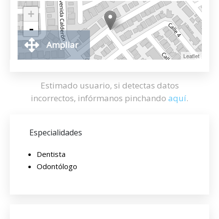
+
-
Ampliar
Leaflet
Estimado usuario, si detectas datos
incorrectos, infórmanos pinchando
aquí
.
Especialidades
Dentista
Odontólogo