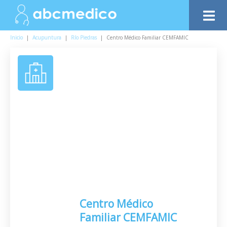
Inicio
|
Acupuntura
|
Río Piedras
|
Centro Médico Familiar CEMFAMIC
Centro Médico
Familiar CEMFAMIC