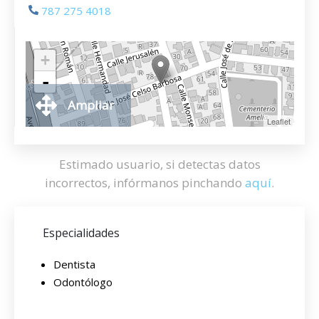
787 275 4018
+
-
Ampliar
Leaflet
Estimado usuario, si detectas datos
incorrectos, infórmanos pinchando
aquí
.
Especialidades
Dentista
Odontólogo