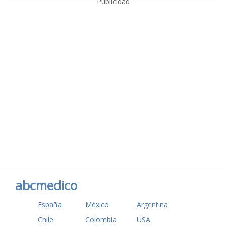
Publicidad
abcmedico
España
México
Argentina
Chile
Colombia
USA