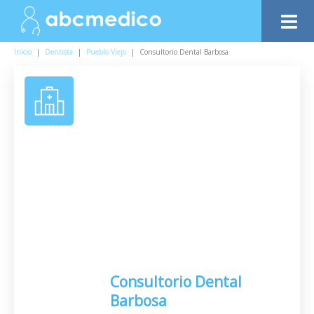
Inicio
|
Dentista
|
Pueblo Viejo
|
Consultorio Dental Barbosa
Consultorio Dental
Barbosa