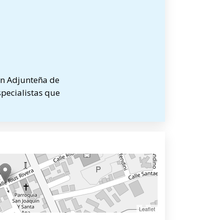
ón Adjunteña de
specialistas que
Leaflet