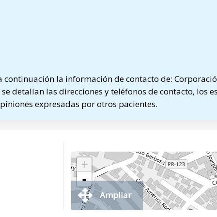
 continuación la información de contacto de: Corporaci
se detallan las direcciones y teléfonos de contacto, los e
opiniones expresadas por otros pacientes.
+
-
Ampliar