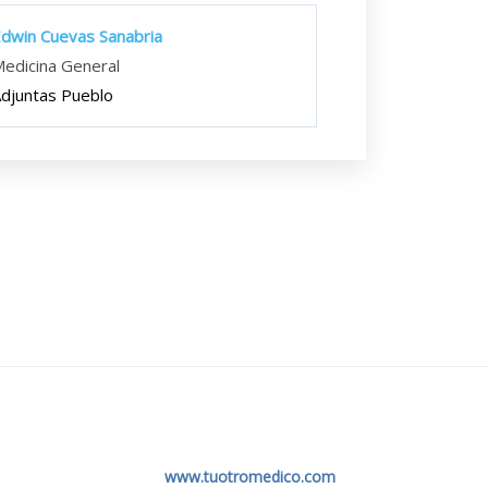
dwin Cuevas Sanabria
edicina General
djuntas Pueblo
www.tuotromedico.com