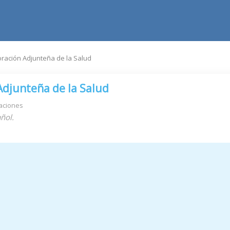
ración Adjunteña de la Salud
Adjunteña de la Salud
aciones
ñol.