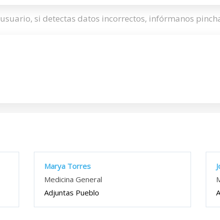
usuario, si detectas datos incorrectos, infórmanos pinc
Marya Torres
J
Medicina General
M
Adjuntas Pueblo
A