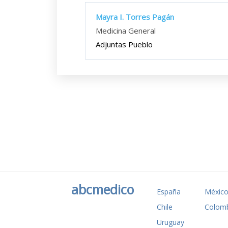
Mayra I. Torres Pagán
Medicina General
Adjuntas Pueblo
abcmedico
España
Méxic
Chile
Colomb
Uruguay