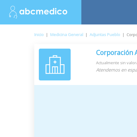
Inicio
|
Medicina General
|
Adjuntas Pueblo
|
Corpo
Corporación 
Actualmente sin valor
Atendemos en espa