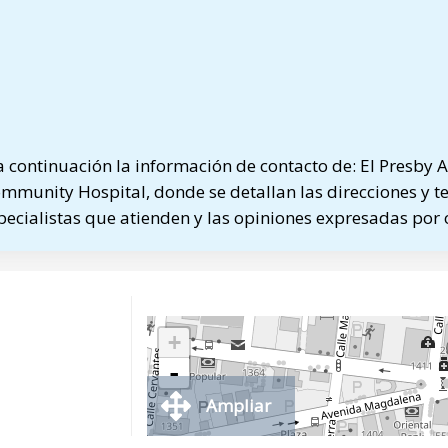
continuación la información de contacto de: El Presby 
mmunity Hospital, donde se detallan las direcciones y t
specialistas que atienden y las opiniones expresadas por 
+
-
Ampliar