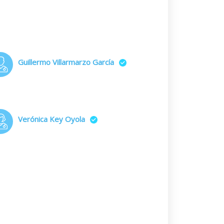
Guillermo Villarmarzo García
Verónica Key Oyola