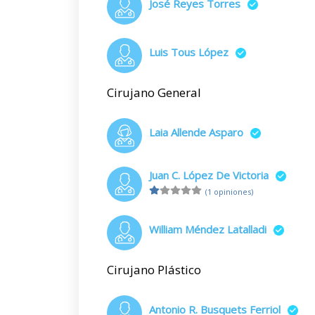
José Reyes Torres
Luis Tous López
Cirujano General
Laia Allende Asparo
Juan C. López De Victoria
(1 opiniones)
William Méndez Latalladi
Cirujano Plástico
Antonio R. Busquets Ferriol