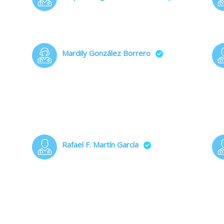
Mardily González Borrero
Rafael F. Martín García