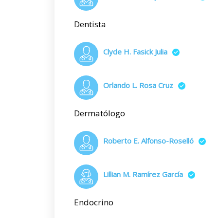
Dentista
Clyde H. Fasick Julia
Orlando L. Rosa Cruz
Dermatólogo
Roberto E. Alfonso-Roselló
Lillian M. Ramírez García
Endocrino