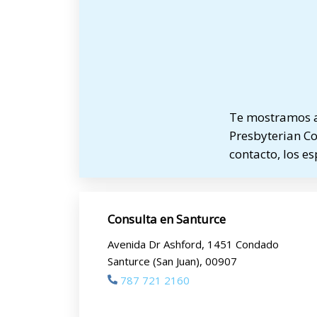
Te mostramos a 
Presbyterian Co
contacto, los e
Consulta en Santurce
Avenida Dr Ashford, 1451 Condado
Santurce (San Juan), 00907
787 721 2160