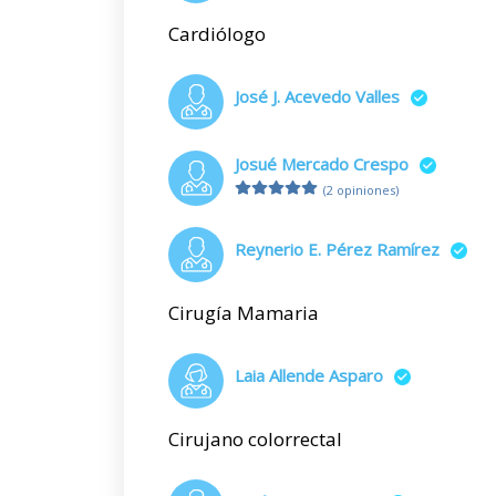
Cardiólogo
José J. Acevedo Valles
Josué Mercado Crespo
(2 opiniones)
Reynerio E. Pérez Ramírez
Cirugía Mamaria
Laia Allende Asparo
Cirujano colorrectal