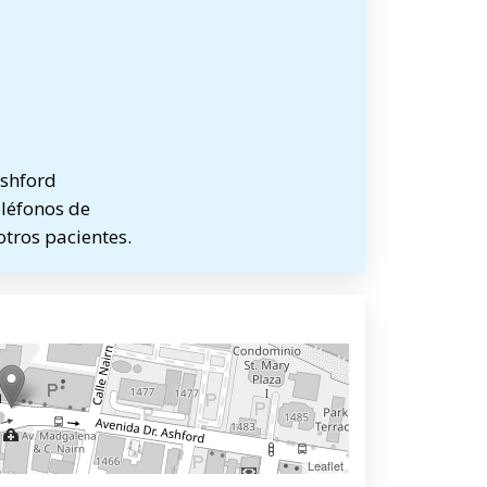
Ashford
eléfonos de
otros pacientes.
Leaflet