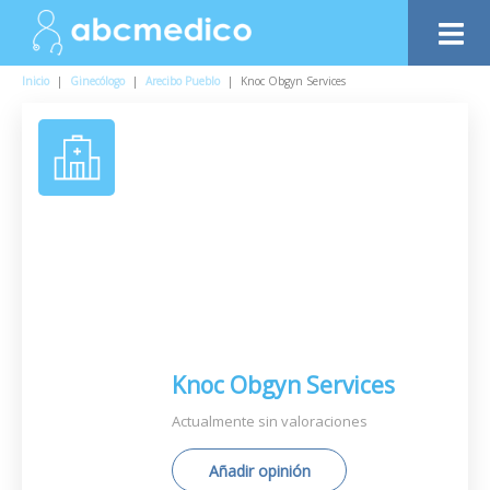
Inicio
|
Ginecólogo
|
Arecibo Pueblo
|
Knoc Obgyn Services
Knoc Obgyn Services
Actualmente sin valoraciones
Añadir opinión