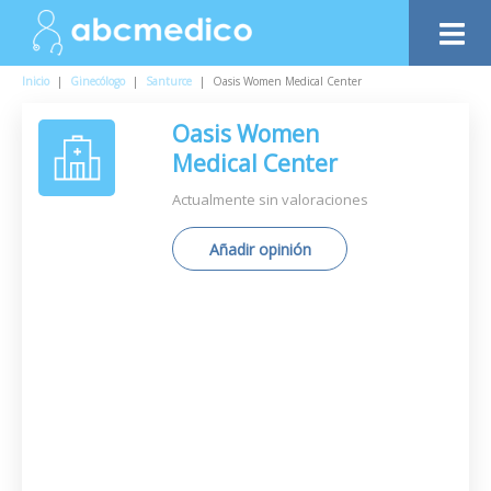
Inicio
|
Ginecólogo
|
Santurce
|
Oasis Women Medical Center
Oasis Women
Medical Center
Actualmente sin valoraciones
Añadir opinión