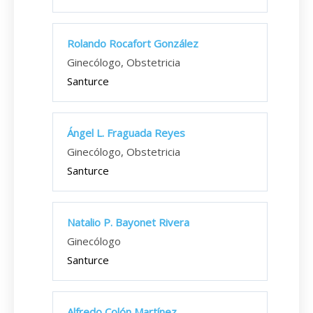
Rolando Rocafort González
Ginecólogo, Obstetricia
Santurce
Ángel L. Fraguada Reyes
Ginecólogo, Obstetricia
Santurce
Natalio P. Bayonet Rivera
Ginecólogo
Santurce
Alfredo Colón Martínez