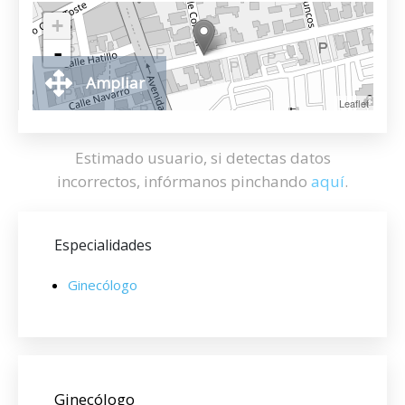
+
-
Ampliar
Leaflet
Estimado usuario, si detectas datos
incorrectos, infórmanos pinchando
aquí
.
Especialidades
Ginecólogo
Ginecólogo