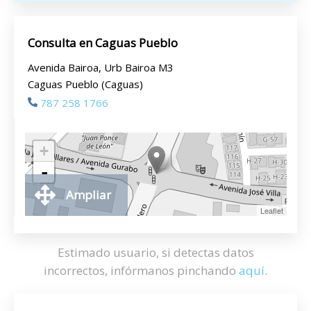
Consulta en Caguas Pueblo
Avenida Bairoa, Urb Bairoa M3
Caguas Pueblo (Caguas)
787 258 1766
+
-
Ampliar
Leaflet
Estimado usuario, si detectas datos
incorrectos, infórmanos pinchando
aquí
.