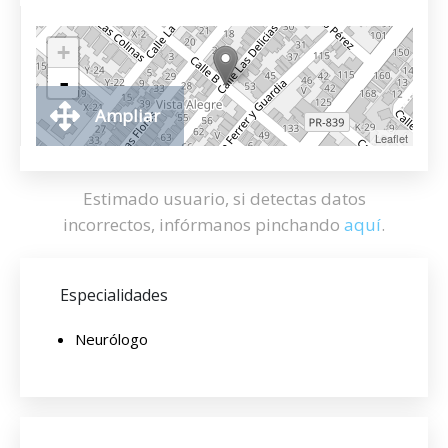
+
-
Ampliar
Leaflet
Estimado usuario, si detectas datos
incorrectos, infórmanos pinchando
aquí
.
Especialidades
Neurólogo