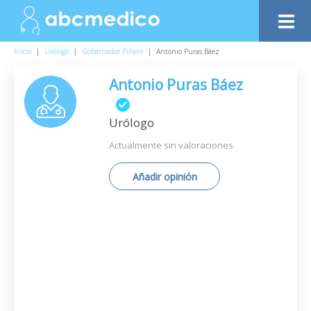
Inicio
|
Urólogo
|
Gobernador Piñero
|
Antonio Puras Báez
Antonio Puras Báez
Urólogo
Actualmente sin valoraciones
Añadir opinión