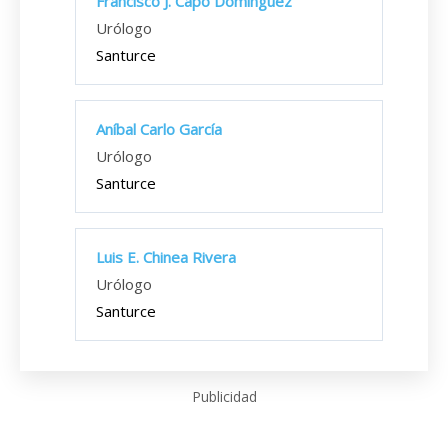
Francisco J. Capo Domínguez
Urólogo
Santurce
Aníbal Carlo García
Urólogo
Santurce
Luis E. Chinea Rivera
Urólogo
Santurce
Publicidad