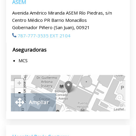
ASEM
Avenida Américo Miranda ASEM Río Piedras, s/n
Centro Médico PR Barrio Monacillos
Gobernador Piñero (San Juan), 00921
787-777-3535 EXT 2104
Aseguradoras
MCS
+
-
Ampliar
Leaflet