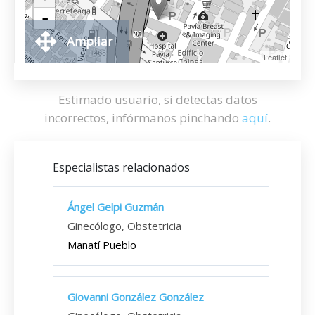
-
Ampliar
Leaflet
Estimado usuario, si detectas datos
incorrectos, infórmanos pinchando
aquí
.
Especialistas relacionados
Ángel Gelpi Guzmán
Ginecólogo, Obstetricia
Manatí Pueblo
Giovanni González González