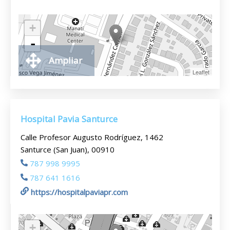
+
-
Ampliar
Leaflet
Hospital Pavia Santurce
Calle Profesor Augusto Rodríguez, 1462
Santurce (San Juan), 00910
787 998 9995
787 641 1616
https://hospitalpaviapr.com
+