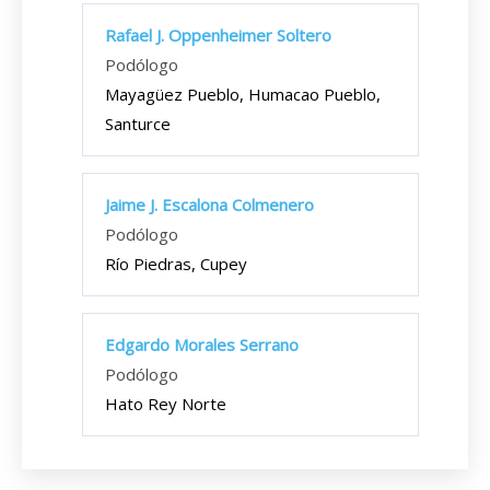
Rafael J. Oppenheimer Soltero
Podólogo
Mayagüez Pueblo, Humacao Pueblo,
Santurce
Jaime J. Escalona Colmenero
Podólogo
Río Piedras, Cupey
Edgardo Morales Serrano
Podólogo
Hato Rey Norte