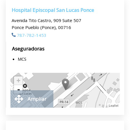
Hospital Episcopal San Lucas Ponce
Avenida Tito Castro, 909 Suite 507
Ponce Pueblo (Ponce), 00716
787-782-1453
Aseguradoras
MCS
+
-
Ampliar
Leaflet