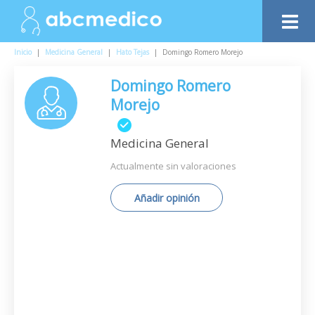
Inicio
|
Medicina General
|
Hato Tejas
|
Domingo Romero Morejo
Domingo Romero
Morejo
Medicina General
Actualmente sin valoraciones
Añadir opinión