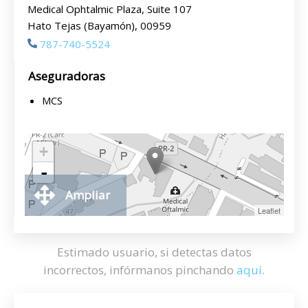
Medical Ophtalmic Plaza, Suite 107
Hato Tejas (Bayamón), 00959
787-740-5524
Aseguradoras
MCS
+
-
Ampliar
Leaflet
Estimado usuario, si detectas datos
incorrectos, infórmanos pinchando
aquí
.