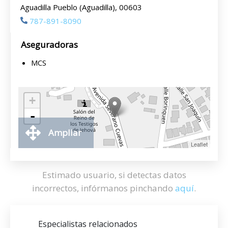
Aguadilla Pueblo (Aguadilla), 00603
787-891-8090
Aseguradoras
MCS
+
-
Ampliar
Leaflet
Estimado usuario, si detectas datos
incorrectos, infórmanos pinchando
aquí
.
Especialistas relacionados