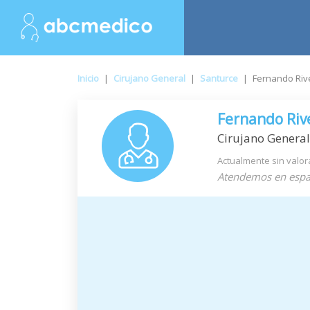
Inicio
|
Cirujano General
|
Santurce
|
Fernando Riv
Fernando Riv
Cirujano General
Actualmente sin valor
Atendemos en espa