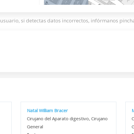
usuario, si detectas datos incorrectos, infórmanos pinc
Natal William Bracer
M
Cirujano del Aparato digestivo, Cirujano
C
General
G