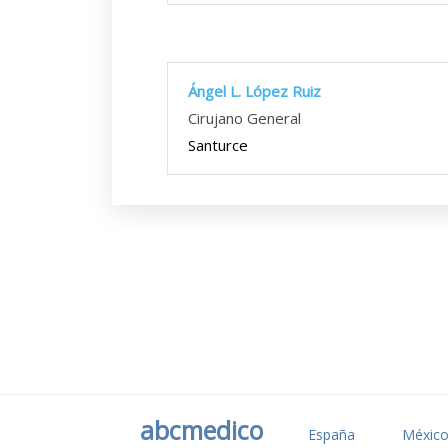
Ángel L. López Ruiz
Cirujano General
Santurce
abcmedico
España
Méxic