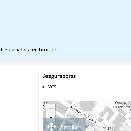
 especialista en tiroides.
Aseguradoras
MCS
+
-
Ampliar