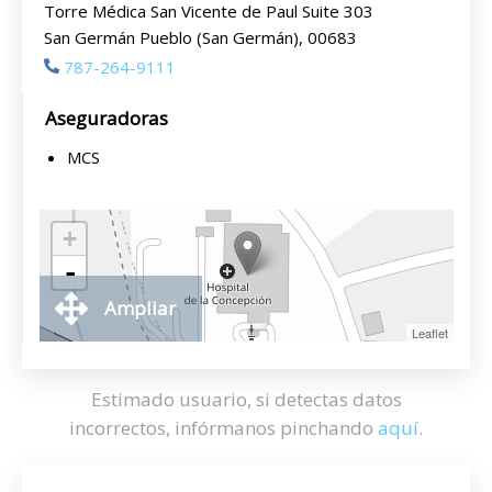
Torre Médica San Vicente de Paul Suite 303
San Germán Pueblo (San Germán), 00683
787-264-9111
Aseguradoras
MCS
+
-
Ampliar
Leaflet
Estimado usuario, si detectas datos
incorrectos, infórmanos pinchando
aquí
.