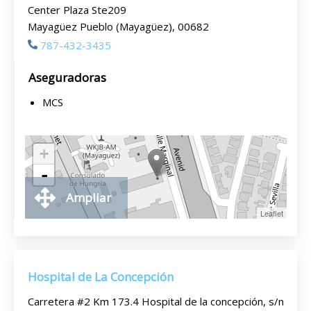
Center Plaza Ste209
Mayagüez Pueblo (Mayagüez), 00682
787-432-3435
Aseguradoras
MCS
+
-
Ampliar
Leaflet
Hospital de La Concepción
Carretera #2 Km 173.4 Hospital de la concepción, s/n