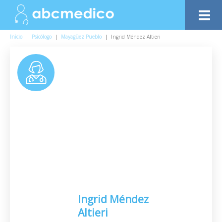
Inicio
|
Psicólogo
|
Mayagüez Pueblo
|
Ingrid Méndez Altieri
Ingrid Méndez
Altieri