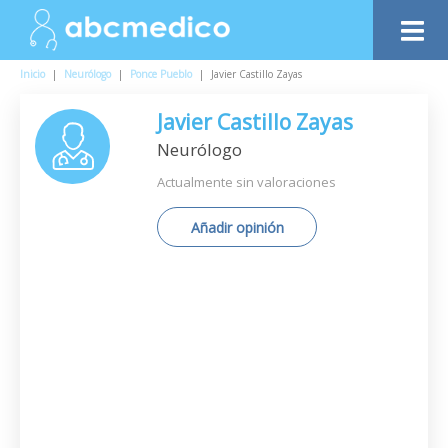
Inicio
|
Neurólogo
|
Ponce Pueblo
|
Javier Castillo Zayas
Javier Castillo Zayas
Neurólogo
Actualmente sin valoraciones
Añadir opinión