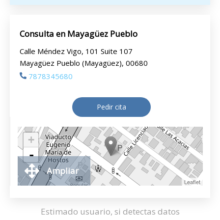
Consulta en Mayagüez Pueblo
Calle Méndez Vigo, 101 Suite 107
Mayagüez Pueblo (Mayagüez), 00680
7878345680
Pedir cita
+
-
Ampliar
Leaflet
Estimado usuario, si detectas datos