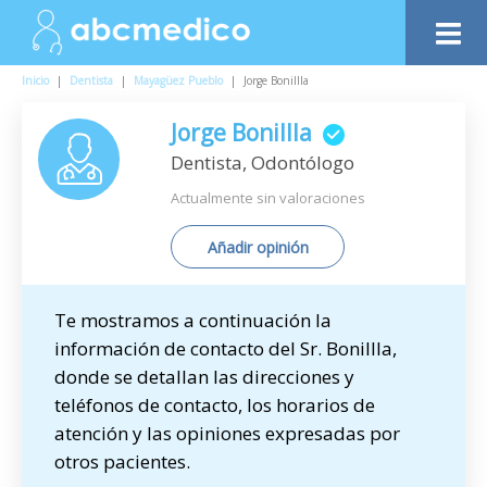
Inicio
|
Dentista
|
Mayagüez Pueblo
|
Jorge Bonillla
Jorge Bonillla
Dentista, Odontólogo
Actualmente sin valoraciones
Añadir opinión
Te mostramos a continuación la
información de contacto del Sr. Bonillla,
donde se detallan las direcciones y
teléfonos de contacto, los horarios de
atención y las opiniones expresadas por
otros pacientes.