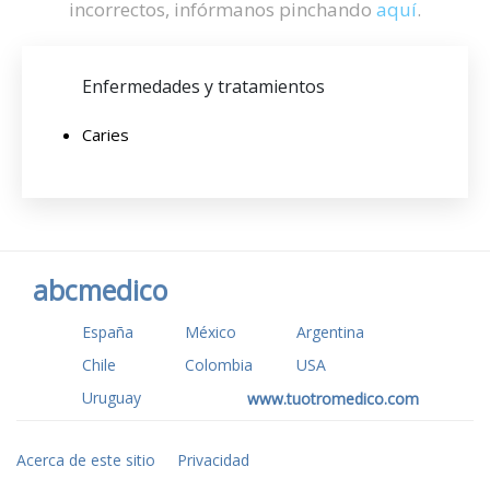
incorrectos, infórmanos pinchando
aquí
.
Enfermedades y tratamientos
Caries
abcmedico
España
México
Argentina
Chile
Colombia
USA
Uruguay
www.tuotromedico.com
Acerca de este sitio
Privacidad