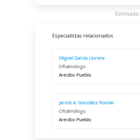
Estimado 
Especialistas relacionados
Miguel García Llorens
Oftalmólogo
Arecibo Pueblo
Jarock A. González Román
Oftalmólogo
Arecibo Pueblo