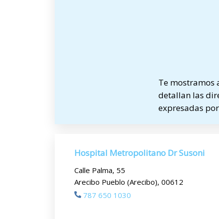
Te mostramos a 
detallan las dir
expresadas por 
Hospital Metropolitano Dr Susoni
Calle Palma, 55
Arecibo Pueblo (Arecibo), 00612
787 650 1030