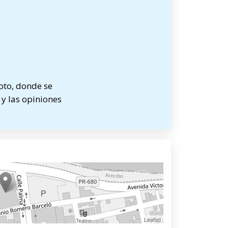
oto, donde se
 y las opiniones
Leaflet