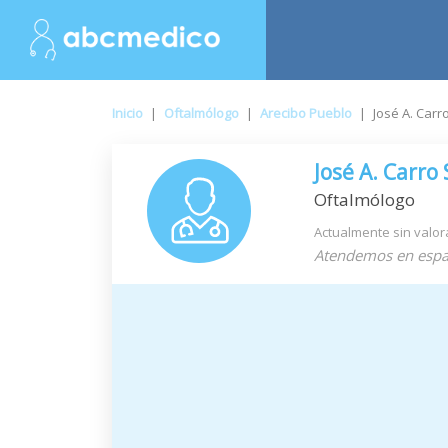
Inicio
|
Oftalmólogo
|
Arecibo Pueblo
|
José A. Carr
José A. Carro
Oftalmólogo
Actualmente sin valor
Atendemos en espa