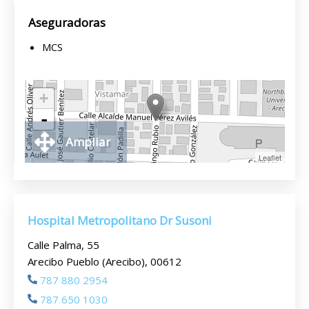
Aseguradoras
MCS
+
-
Ampliar
Leaflet
Hospital Metropolitano Dr Susoni
Calle Palma, 55
Arecibo Pueblo (Arecibo), 00612
787 880 2954
787 650 1030