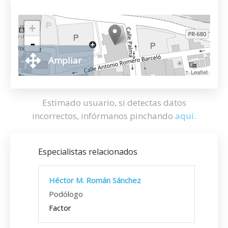
+
-
Ampliar
Leaflet
Estimado usuario, si detectas datos
incorrectos, infórmanos pinchando
aquí
.
Especialistas relacionados
Héctor M. Román Sánchez
Podólogo
Factor