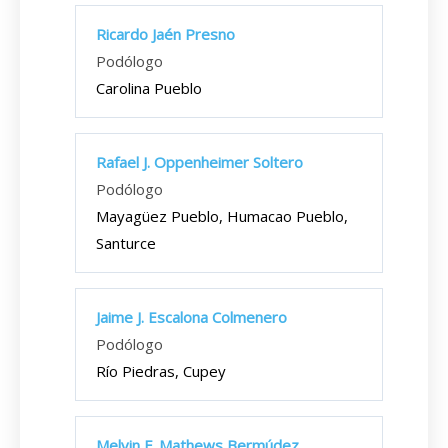
Ricardo Jaén Presno
Podólogo
Carolina Pueblo
Rafael J. Oppenheimer Soltero
Podólogo
Mayagüez Pueblo, Humacao Pueblo,
Santurce
Jaime J. Escalona Colmenero
Podólogo
Río Piedras, Cupey
Melvin F. Mathews Bermúdez