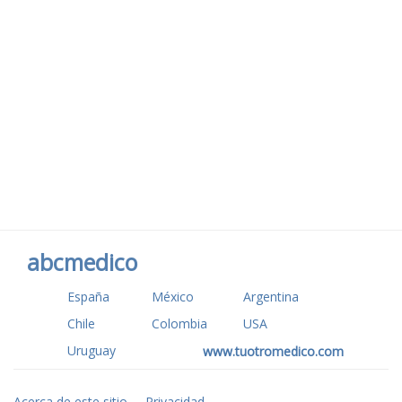
abcmedico
España
México
Argentina
Chile
Colombia
USA
Uruguay
www.tuotromedico.com
Acerca de este sitio
Privacidad