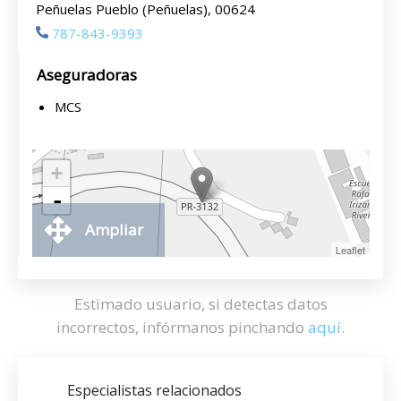
Peñuelas Pueblo (Peñuelas), 00624
787-843-9393
Aseguradoras
MCS
+
-
Ampliar
Leaflet
Estimado usuario, si detectas datos
incorrectos, infórmanos pinchando
aquí
.
Especialistas relacionados