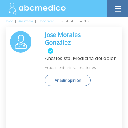
Inicio
|
Anestesista
|
Universidad
|
Jose Morales González
Jose Morales
González
Anestesista, Medicina del dolor
Actualmente sin valoraciones
Añadir opinión