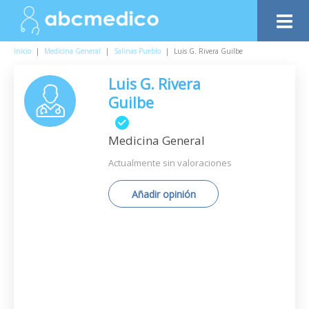
Inicio
|
Medicina General
|
Salinas Pueblo
|
Luis G. Rivera Guilbe
Luis G. Rivera
Guilbe
Medicina General
Actualmente sin valoraciones
Añadir opinión