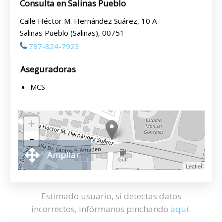
Consulta en Salinas Pueblo
Calle Héctor M. Hernández Suárez, 10 A
Salinas Pueblo (Salinas), 00751
787-824-7923
Aseguradoras
MCS
+
-
Ampliar
Leaflet
Estimado usuario, si detectas datos
incorrectos, infórmanos pinchando
aquí
.