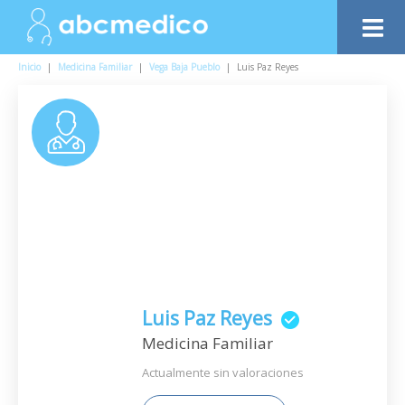
Inicio
|
Medicina Familiar
|
Vega Baja Pueblo
|
Luis Paz Reyes
Luis Paz Reyes
Medicina Familiar
Actualmente sin valoraciones