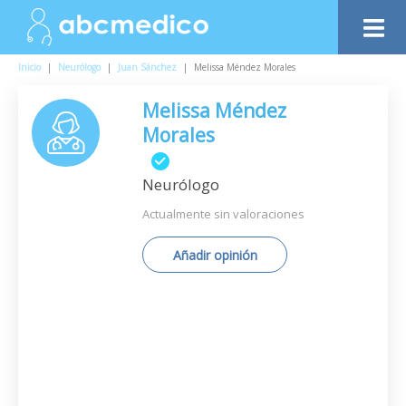
Inicio
|
Neurólogo
|
Juan Sánchez
|
Melissa Méndez Morales
Melissa Méndez
Morales
Neurólogo
Actualmente sin valoraciones
Añadir opinión