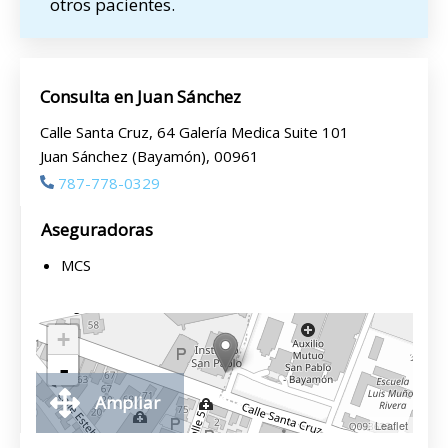
otros pacientes.
Consulta en Juan Sánchez
Calle Santa Cruz, 64 Galería Medica Suite 101
Juan Sánchez (Bayamón), 00961
787-778-0329
Aseguradoras
MCS
+
-
Ampliar
Leaflet