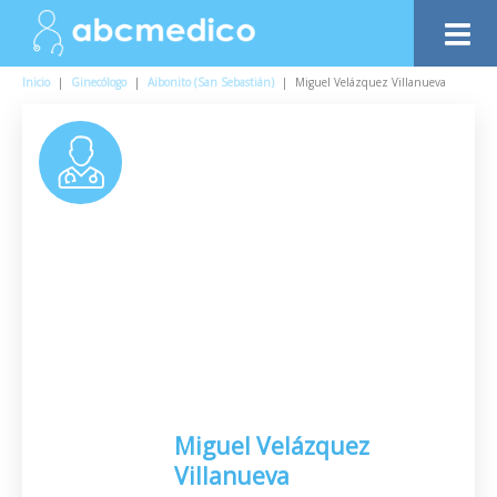
Inicio
|
Ginecólogo
|
Aibonito (San Sebastián)
|
Miguel Velázquez Villanueva
Miguel Velázquez
Villanueva