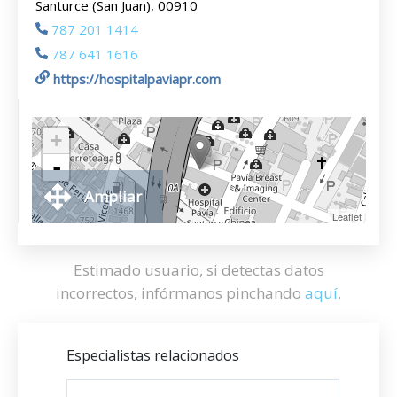
Santurce (San Juan), 00910
787 201 1414
787 641 1616
https://hospitalpaviapr.com
+
-
Ampliar
Leaflet
Estimado usuario, si detectas datos
incorrectos, infórmanos pinchando
aquí
.
Especialistas relacionados