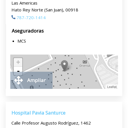
Las Americas
Hato Rey Norte (San Juan), 00918
787-720-1414
Aseguradoras
MCS
+
-
Ampliar
Leaflet
Hospital Pavia Santurce
Calle Profesor Augusto Rodríguez, 1462