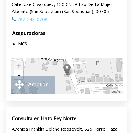
Calle José C Vazquez, 120 CNTR Esp De La Mujer
Aibonito (San Sebastián) (San Sebastián), 00705
787-243-0708
Aseguradoras
MCS
+
-
Ampliar
Leaflet
Consulta en Hato Rey Norte
Avenida Franklin Delano Roosevelt, 525 Torre Plaza