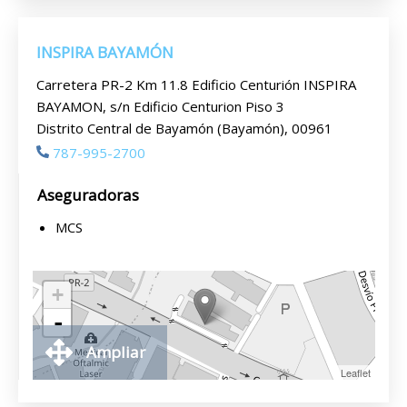
INSPIRA BAYAMÓN
Carretera PR-2 Km 11.8 Edificio Centurión INSPIRA
BAYAMON, s/n Edificio Centurion Piso 3
Distrito Central de Bayamón (Bayamón), 00961
787-995-2700
Aseguradoras
MCS
+
-
Ampliar
Leaflet