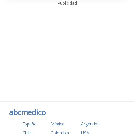
Publicidad
abcmedico
España
México
Argentina
Chile
Colombia
USA