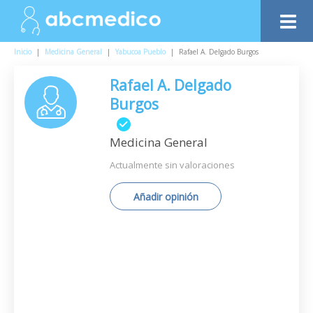
Inicio
|
Medicina General
|
Yabucoa Pueblo
|
Rafael A. Delgado Burgos
Rafael A. Delgado
Burgos
Medicina General
Actualmente sin valoraciones
Añadir opinión