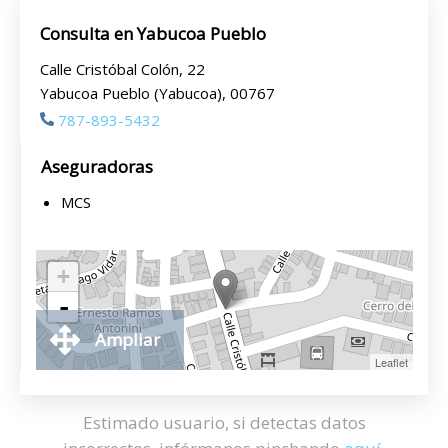
Consulta en Yabucoa Pueblo
Calle Cristóbal Colón, 22
Yabucoa Pueblo (Yabucoa), 00767
787-893-5432
Aseguradoras
MCS
+
-
Ampliar
Leaflet
Estimado usuario, si detectas datos