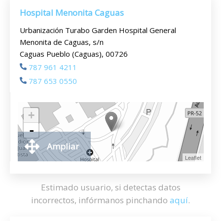
Hospital Menonita Caguas
Urbanización Turabo Garden Hospital General
Menonita de Caguas, s/n
Caguas Pueblo (Caguas), 00726
787 961 4211
787 653 0550
+
-
Ampliar
Leaflet
Estimado usuario, si detectas datos
incorrectos, infórmanos pinchando
aquí
.