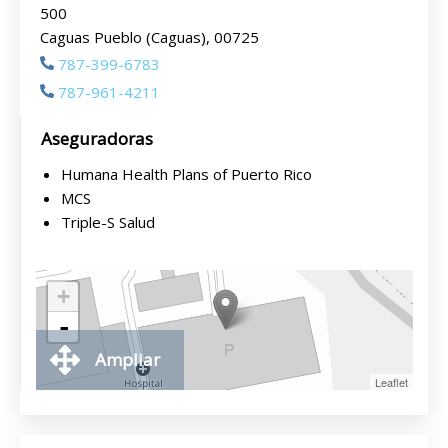
500
Caguas Pueblo (Caguas), 00725
787-399-6783
787-961-4211
Aseguradoras
Humana Health Plans of Puerto Rico
MCS
Triple-S Salud
+
-
Ampliar
Leaflet