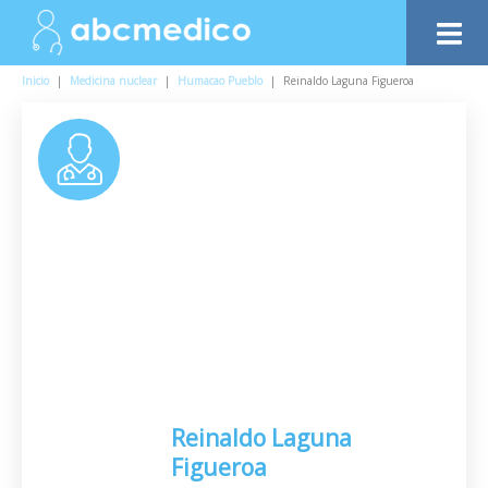
Inicio
|
Medicina nuclear
|
Humacao Pueblo
|
Reinaldo Laguna Figueroa
Reinaldo Laguna
Figueroa