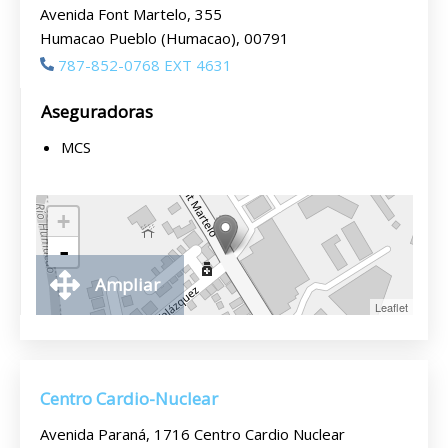
Avenida Font Martelo, 355
Humacao Pueblo (Humacao), 00791
787-852-0768 EXT 4631
Aseguradoras
MCS
+
-
Ampliar
Leaflet
Centro Cardio-Nuclear
Avenida Paraná, 1716 Centro Cardio Nuclear