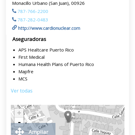
Monacillo Urbano (San Juan), 00926
787-766-2200
787-282-0483
http://www.cardionuclear.com
Aseguradoras
APS Healtcare Puerto Rico
First Medical
Humana Health Plans of Puerto Rico
Mapfre
MCS
Ver todas
+
-
Ampliar