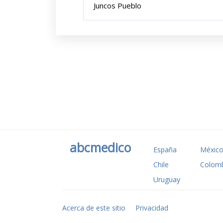
Juncos Pueblo
abcmedico
España
Méxic
Chile
Colomb
Uruguay
Acerca de este sitio
Privacidad