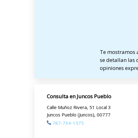
Te mostramos a 
se detallan las 
opiniones expre
Consulta en Juncos Pueblo
Calle Muñoz Rivera, 51 Local 3
Juncos Pueblo (Juncos), 00777
787-734-1575