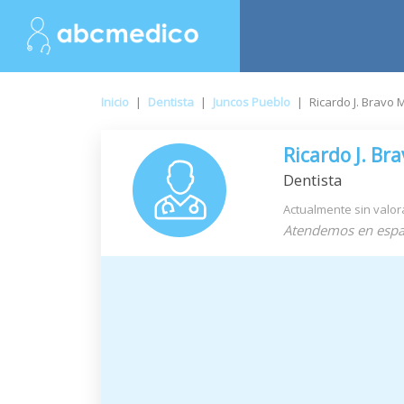
Inicio
|
Dentista
|
Juncos Pueblo
|
Ricardo J. Bravo
Ricardo J. Br
Dentista
Actualmente sin valor
Atendemos en espa