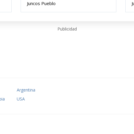
Juncos Pueblo
J
Publicidad
o
Argentina
ia
USA