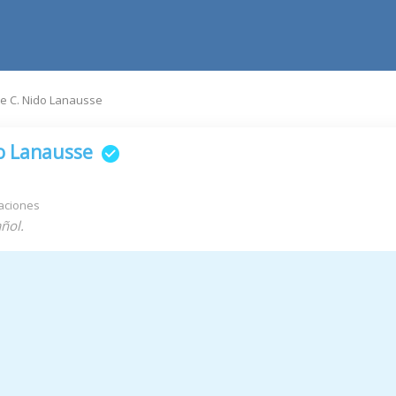
e C. Nido Lanausse
o Lanausse
aciones
ñol.