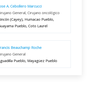
ose A. Cebollero Marcucci
irujano General, Cirujano oncológico
incón (Cayey), Humacao Pueblo,
uayama Pueblo, Coto Laurel
rancis Beauchamp Roche
irujano General
guadilla Pueblo, Mayagüez Pueblo