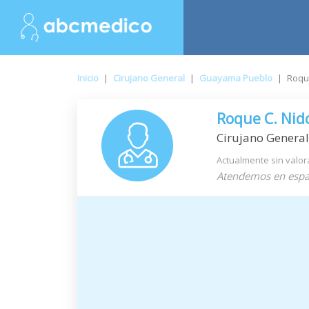
Inicio
|
Cirujano General
|
Guayama Pueblo
|
Roqu
Roque C. Nid
Cirujano General
Actualmente sin valor
Atendemos en espa