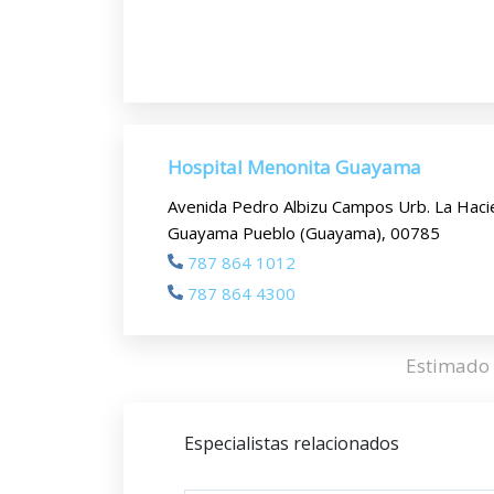
Hospital Menonita Guayama
Avenida Pedro Albizu Campos Urb. La Haci
Guayama Pueblo (Guayama), 00785
787 864 1012
787 864 4300
Estimado 
Especialistas relacionados