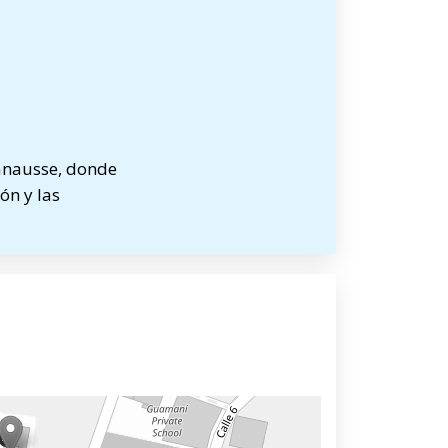
Lanausse, donde
ón y las