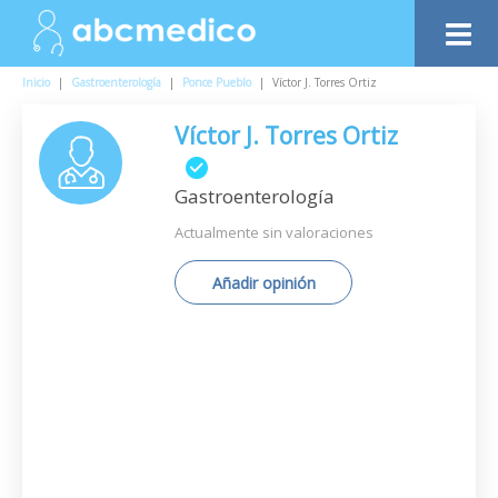
Inicio
|
Gastroenterología
|
Ponce Pueblo
|
Víctor J. Torres Ortiz
Víctor J. Torres Ortiz
Gastroenterología
Actualmente sin valoraciones
Añadir opinión