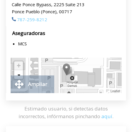
Calle Ponce Bypass, 2225 Suite 213
Ponce Pueblo (Ponce), 00717
787-259-8212
Aseguradoras
MCS
+
-
Ampliar
Leaflet
Estimado usuario, si detectas datos
incorrectos, infórmanos pinchando
aquí
.