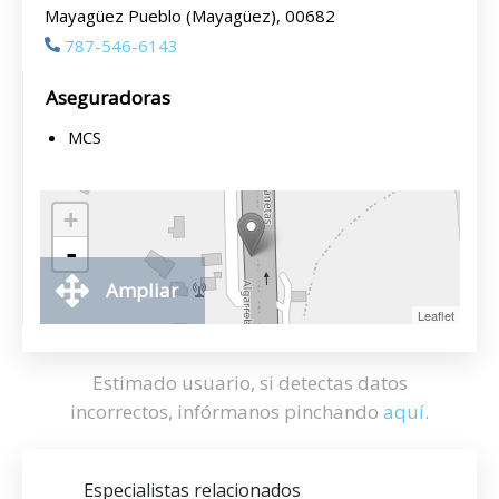
Mayagüez Pueblo (Mayagüez), 00682
787-546-6143
Aseguradoras
MCS
+
-
Ampliar
Leaflet
Estimado usuario, si detectas datos
incorrectos, infórmanos pinchando
aquí
.
Especialistas relacionados