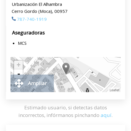
Urbanización El Alhambra
Cerro Gordo (Moca), 00957
787-740-1919
Aseguradoras
MCS
+
-
Ampliar
Leaflet
Estimado usuario, si detectas datos
incorrectos, infórmanos pinchando
aquí
.