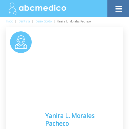
Inicio
|
Dentista
|
Cerro Gordo
|
Yanira L. Morales Pacheco
Yanira L. Morales
Pacheco