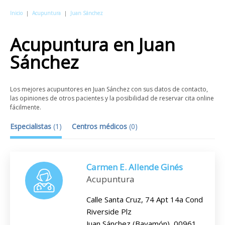
Inicio
|
Acupuntura
|
Juan Sánchez
Acupuntura
en
Juan
Sánchez
Los mejores acupuntores en Juan Sánchez con sus datos de contacto,
las opiniones de otros pacientes y la posibilidad de reservar cita online
fácilmente.
Especialistas
(
1
)
Centros médicos
(
0
)
Carmen E. Allende Ginés
Acupuntura
Calle Santa Cruz, 74 Apt 14a Cond
Riverside Plz
Juan Sánchez (Bayamón), 00961