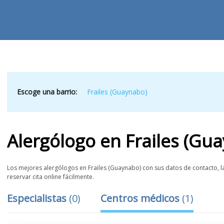
Escoge una barrio:
Frailes (Guaynabo)
Alergólogo
en
Frailes (Gu
Los mejores alergólogos en Frailes (Guaynabo) con sus datos de contacto, la
reservar cita online fácilmente.
Especialistas
(
0
)
Centros médicos
(
1
)