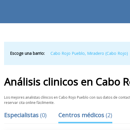
Escoge una barrio:
Cabo Rojo Pueblo
,
Miradero (Cabo Rojo)
Análisis clinicos
en
Cabo R
Los mejores analistas clínicos en Cabo Rojo Pueblo con sus datos de contact
reservar cita online fácilmente.
Especialistas
(
0
)
Centros médicos
(
2
)