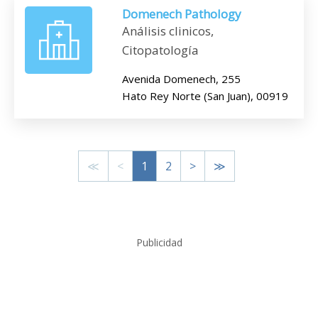
Domenech Pathology
Análisis clinicos,
Citopatología
Avenida Domenech, 255
Hato Rey Norte (San Juan), 00919
≪
<
1
2
>
≫
Publicidad