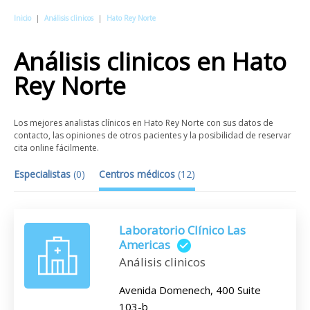
Inicio
|
Análisis clinicos
|
Hato Rey Norte
Análisis clinicos
en
Hato
Rey Norte
Los mejores analistas clínicos en Hato Rey Norte con sus datos de
contacto, las opiniones de otros pacientes y la posibilidad de reservar
cita online fácilmente.
Especialistas
(
0
)
Centros médicos
(
12
)
Laboratorio Clínico Las
Americas
Análisis clinicos
Avenida Domenech, 400 Suite
103-b