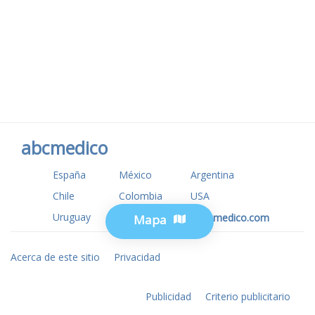
abcmedico
España
México
Argentina
Chile
Colombia
USA
Uruguay
www.tuotromedico.com
Mapa
Acerca de este sitio
Privacidad
Publicidad
Criterio publicitario