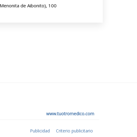
 Menonita de Aibonito), 100
www.tuotromedico.com
Publicidad
Criterio publicitario