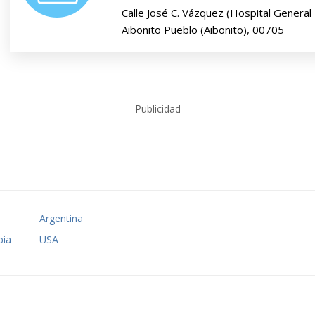
Calle José C. Vázquez (Hospital General
Aibonito Pueblo (Aibonito), 00705
Publicidad
o
Argentina
ia
USA