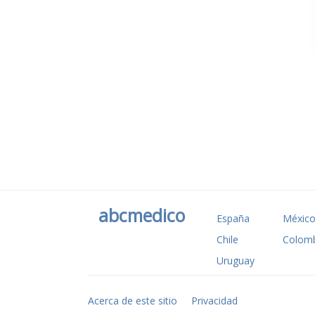
abcmedico
España
Méxic
Chile
Colomb
Uruguay
Acerca de este sitio
Privacidad