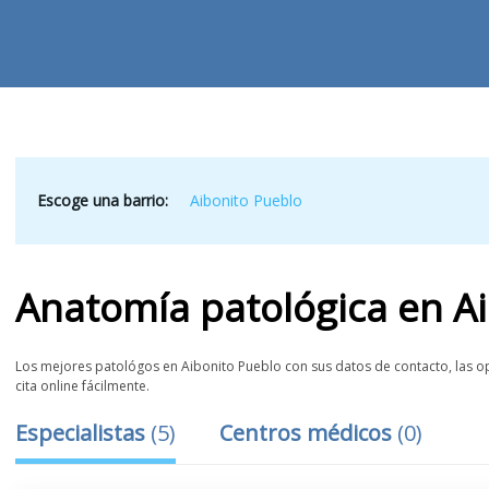
Escoge una barrio:
Aibonito Pueblo
Anatomía patológica
en
A
Los mejores patológos en Aibonito Pueblo con sus datos de contacto, las op
cita online fácilmente.
Especialistas
(
5
)
Centros médicos
(
0
)