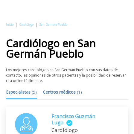
Inicio
|
Cardiólogo
|
San Germán Pueblo
Cardiólogo
en
San
Germán Pueblo
Los mejores cardiológos en San Germán Pueblo con sus datos de
contacto, las opiniones de otros pacientes y la posibilidad de reservar
cita online fácilmente.
Especialistas
(
5
)
Centros médicos
(
1
)
Francisco Guzmán
Lugo
Cardiólogo