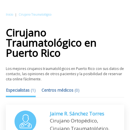
Inicio
|
Cirujano Traumatológico
Cirujano
Traumatológico
en
Puerto Rico
Los mejores cirujanos traumatológicos en Puerto Rico con sus datos de
contacto, las opiniones de otros pacientes y la posibilidad de reservar
cita online fácilmente.
Especialistas
(
1
)
Centros médicos
(
0
)
Jaime R. Sánchez Torres
Cirujano Ortopédico,
Cirujano Traumatológico,