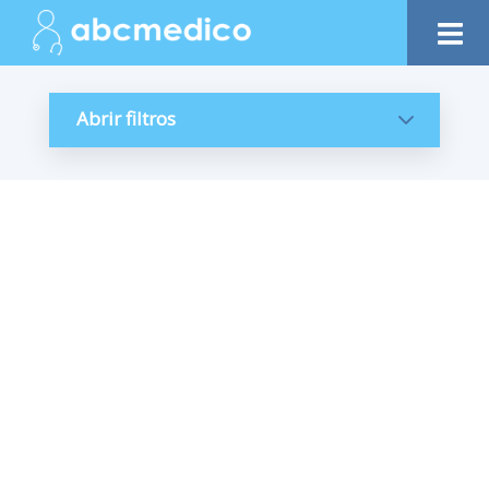
Abrir filtros