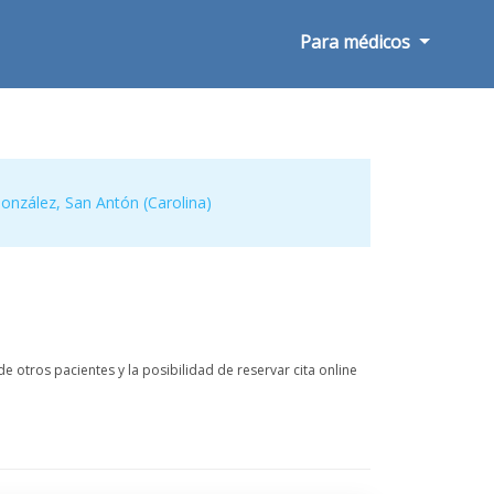
Para médicos
González
,
San Antón (Carolina)
e otros pacientes y la posibilidad de reservar cita online