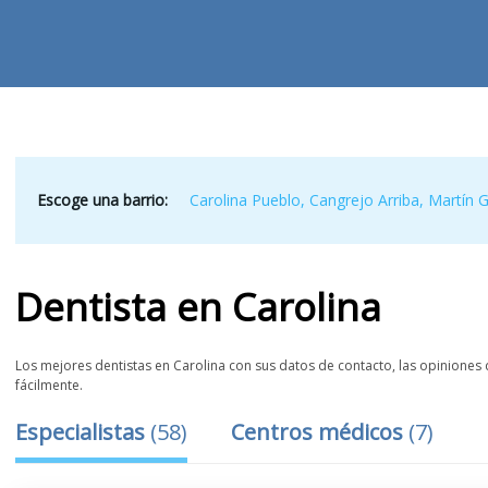
Escoge una barrio:
Carolina Pueblo
,
Cangrejo Arriba
,
Martín 
Dentista
en
Carolina
Los mejores dentistas en Carolina con sus datos de contacto, las opiniones d
fácilmente.
Especialistas
(
58
)
Centros médicos
(
7
)