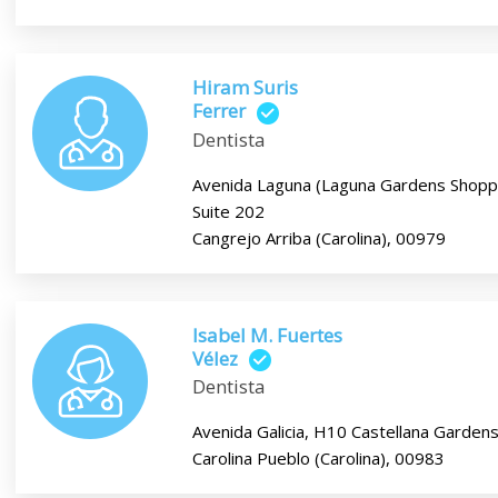
Hiram Suris
Ferrer
Dentista
Avenida Laguna (Laguna Gardens Shopp
Suite 202
Cangrejo Arriba (Carolina), 00979
Isabel M. Fuertes
Vélez
Dentista
Avenida Galicia, H10 Castellana Garden
Carolina Pueblo (Carolina), 00983