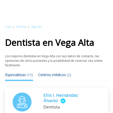
Inicio
|
Dentista
|
Vega Alta
Dentista
en
Vega Alta
Los mejores dentistas en Vega Alta con sus datos de contacto, las
opiniones de otros pacientes y la posibilidad de reservar cita online
fácilmente.
Especialistas
(
15
)
Centros médicos
(
2
)
Ellis I. Hernández
Álvarez
Dentista