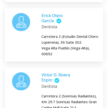
Erick Otero
García
Dentista
Carretera 2 (Estudio Dental Otero
Loperena), 36 Suite 302
Vega Alta Pueblo (Vega Alta),
00692
Víctor D. Rivera
Espin
Dentista
Carretera 2 (Sonrisas Radiantes),
Km 29.7 Sonrisas Radiantes Gran
Caribe Mall Suite 214