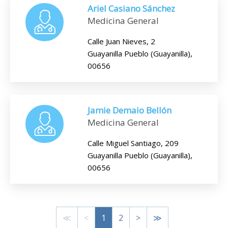
Ariel Casiano Sánchez
Medicina General
Calle Juan Nieves, 2
Guayanilla Pueblo (Guayanilla),
00656
Jamie Demaio Bellón
Medicina General
Calle Miguel Santiago, 209
Guayanilla Pueblo (Guayanilla),
00656
≪
<
1
2
>
≫