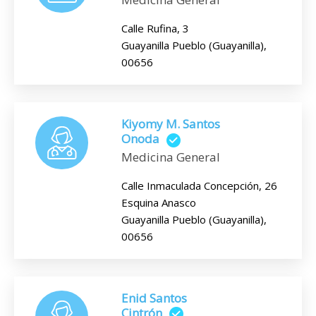
Calle Rufina, 3
Guayanilla Pueblo (Guayanilla),
00656
Kiyomy M. Santos
Onoda
Medicina General
Calle Inmaculada Concepción, 26
Esquina Anasco
Guayanilla Pueblo (Guayanilla),
00656
Enid Santos
Cintrón