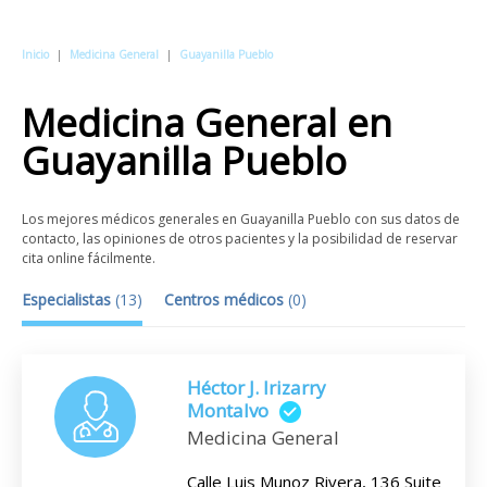
Inicio
|
Medicina General
|
Guayanilla Pueblo
Medicina General
en
Guayanilla Pueblo
Los mejores médicos generales en Guayanilla Pueblo con sus datos de
contacto, las opiniones de otros pacientes y la posibilidad de reservar
cita online fácilmente.
Especialistas
(
13
)
Centros médicos
(
0
)
Héctor J. Irizarry
Montalvo
Medicina General
Calle Luis Munoz Rivera, 136 Suite