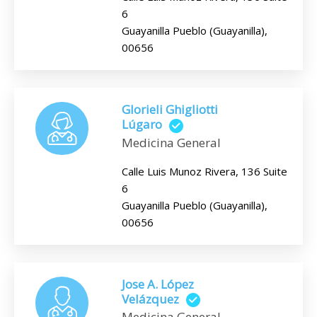
6
Guayanilla Pueblo (Guayanilla),
00656
Glorieli Ghigliotti
Lúgaro
Medicina General
Calle Luis Munoz Rivera, 136 Suite
6
Guayanilla Pueblo (Guayanilla),
00656
Jose A. López
Velázquez
Medicina General