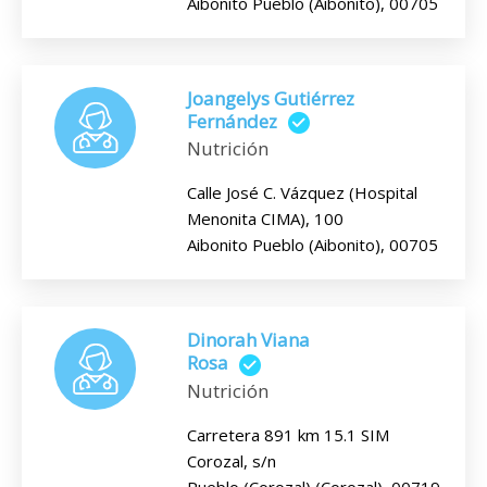
Aibonito Pueblo (Aibonito), 00705
Joangelys Gutiérrez
Fernández
Nutrición
Calle José C. Vázquez (Hospital
Menonita CIMA), 100
Aibonito Pueblo (Aibonito), 00705
Dinorah Viana
Rosa
Nutrición
Carretera 891 km 15.1 SIM
Corozal, s/n
Pueblo (Corozal) (Corozal), 00719