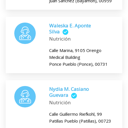
Juan Sánchez (Bayamón), 00959
Waleska E. Aponte
Silva
Nutrición
Calle Marina, 9105 Orengo
Medical Building
Ponce Pueblo (Ponce), 00731
Nydia M. Casiano
Guevara
Nutrición
Calle Guillermo Riefkohl, 99
Patillas Pueblo (Patillas), 00723