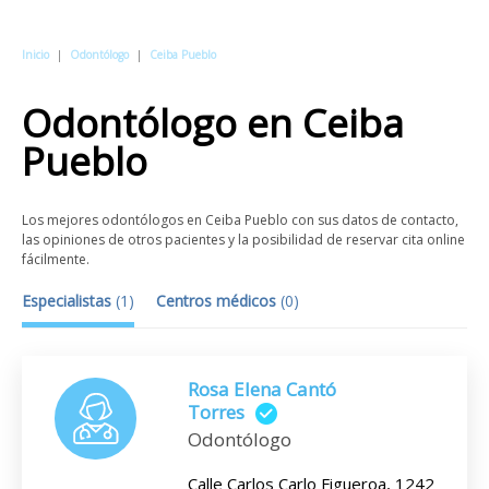
Inicio
|
Odontólogo
|
Ceiba Pueblo
Odontólogo
en
Ceiba
Pueblo
Los mejores odontólogos en Ceiba Pueblo con sus datos de contacto,
las opiniones de otros pacientes y la posibilidad de reservar cita online
fácilmente.
Especialistas
(
1
)
Centros médicos
(
0
)
Rosa Elena Cantó
Torres
Odontólogo
Calle Carlos Carlo Figueroa, 1242